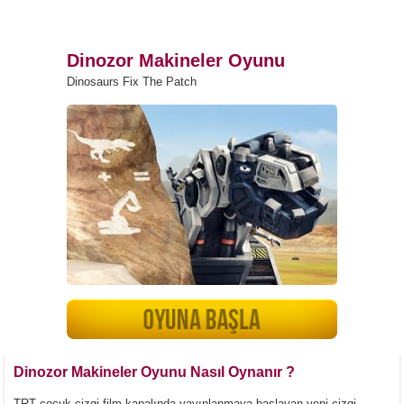
Dinozor Makineler Oyunu
Dinosaurs Fix The Patch
Dinozor Makineler Oyunu Nasıl Oynanır ?
TRT çocuk çizgi film kanalında yayınlanmaya başlayan yeni çizgi