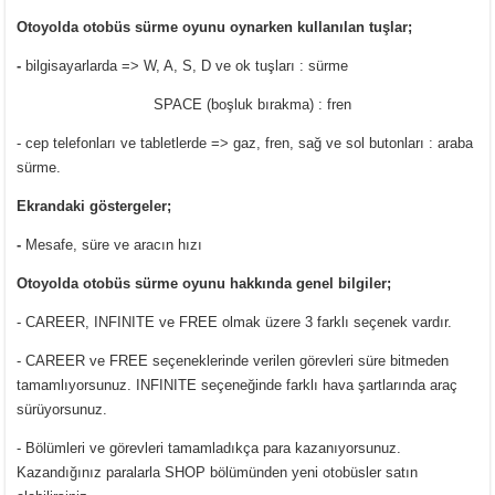
Otoyolda otobüs sürme oyunu oynarken kullanılan tuşlar;
-
bilgisayarlarda => W, A, S, D ve ok tuşları : sürme
SPACE (boşluk bırakma) : fren
- cep telefonları ve tabletlerde => gaz, fren, sağ ve sol butonları : araba
sürme.
Ekrandaki göstergeler;
-
Mesafe, süre ve aracın hızı
Otoyolda otobüs sürme oyunu hakkında genel bilgiler;
- CAREER, INFINITE ve FREE olmak üzere 3 farklı seçenek vardır.
- CAREER ve FREE seçeneklerinde verilen görevleri süre bitmeden
tamamlıyorsunuz. INFINITE seçeneğinde farklı hava şartlarında araç
sürüyorsunuz.
- Bölümleri ve görevleri tamamladıkça para kazanıyorsunuz.
Kazandığınız paralarla SHOP bölümünden yeni otobüsler satın