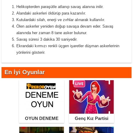
Helikopterden paraşütle atlanıp savaş alanına inilir.
Alandaki askerleri öldürüp para kazanılır.
Kutulardaki silah, enerji ve zırhlar alınarak kullanılır.
Ölen askerler yeniden doğup savaşa devam eder. Savaş
alanında her zaman 8 tane asker bulunur.
Savaş süresi 3 dakika 30 saniyedir.
Ekrandaki kırmızı renkli üçgen işaretler düşman askerlerinin
yönlerini gösterir.
En İyi Oyunlar
OYUN DENEME
Genç Kız Partisi