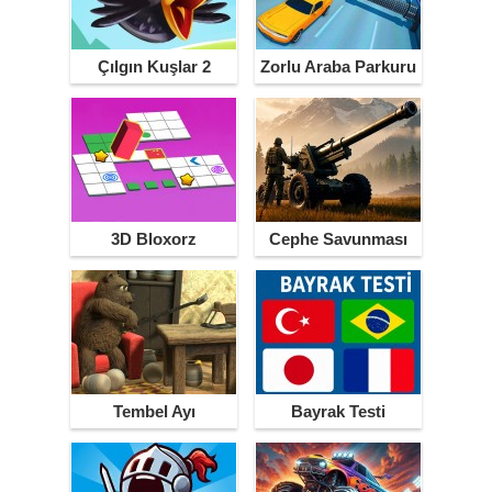
Çılgın Kuşlar 2
Zorlu Araba Parkuru
3D Bloxorz
Cephe Savunması
Tembel Ayı
Bayrak Testi