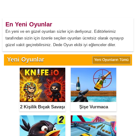
En Yeni Oyunlar
En yeni ve en güzel oyunları sizler için derliyoruz. Editörlerimiz
tarafından sizin için özenle seçilen oyunları ücretsiz olarak oynayıp
güzel vakit geçirebilirsiniz. Dede Oyun ekibi iyi eğlenceler diler.
Yeni Oyunlar
Yeni Oyunların Tümü
2 Kişilik Bıçak Savaşı
Şişe Vurmaca