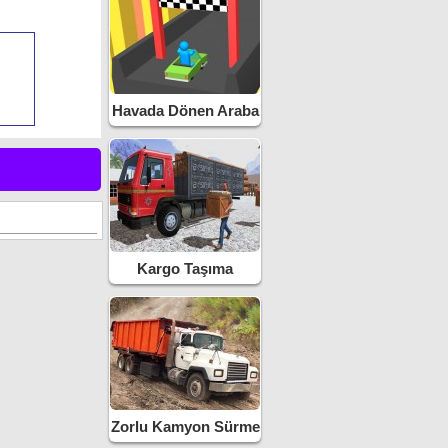
Havada Dönen Araba
Kargo Taşıma
Kamyonu
Zorlu Kamyon Sürme