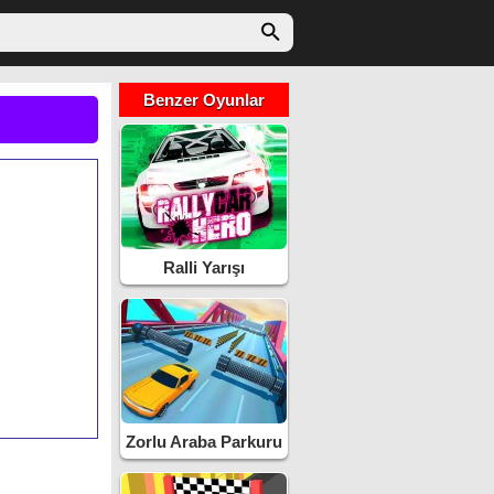
Benzer Oyunlar
Ralli Yarışı
Zorlu Araba Parkuru