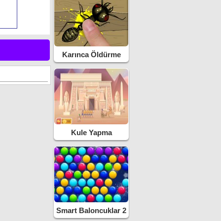
Karınca Öldürme
Kule Yapma
Smart Baloncuklar 2