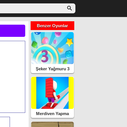
Benzer Oyunlar
Şeker Yağmuru 3
Merdiven Yapma
Yarışı