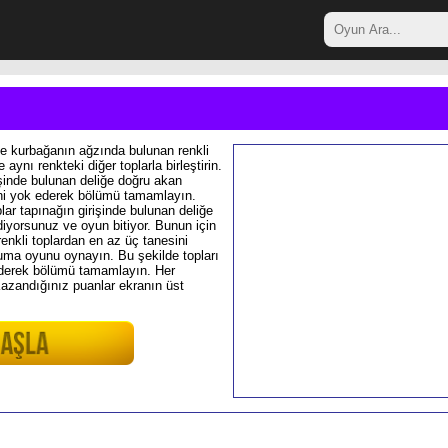
e kurbağanın ağzında bulunan renkli
 aynı renkteki diğer toplarla birleştirin.
işinde bulunan deliğe doğru akan
ini yok ederek bölümü tamamlayın.
plar tapınağın girişinde bulunan deliğe
iyorsunuz ve oyun bitiyor. Bunun için
renkli toplardan en az üç tanesini
zuma oyunu oynayın. Bu şekilde topları
ederek bölümü tamamlayın. Her
Kazandığınız puanlar ekranın üst