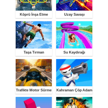
Köprü İnşa Etme
Uzay Savaşı
Taşa Tırman
Su Kaydırağı
Trafikte Motor Sürme
Kahraman Çöp Adam