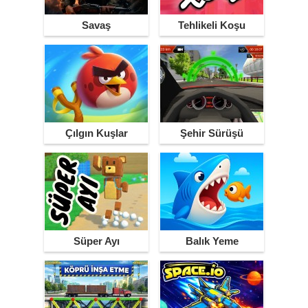
Savaş
Tehlikeli Koşu
Çılgın Kuşlar
Şehir Sürüşü
Süper Ayı
Balık Yeme