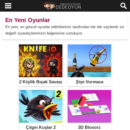
En Yeni Oyunlar
En yeni, en güncel oyunlar editörlerimiz tarafından tek tek seçilerek siz
değerli ziyaretçilerimizin beğenisine sunuluyor.
2 Kişilik Bıçak Savaşı
Şişe Vurmaca
Çılgın Kuşlar 2
3D Bloxorz