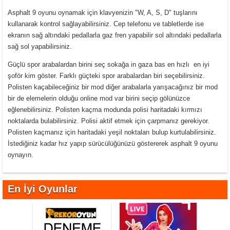
Asphalt 9 oyunu oynamak için klavyenizin "W, A, S, D" tuşlarını
kullanarak kontrol sağlayabilirsiniz. Cep telefonu ve tabletlerde ise
ekranın sağ altındaki pedallarla gaz fren yapabilir sol altındaki pedallarla
sağ sol yapabilirsiniz.
Güçlü spor arabalardan birini seç sokağa in gaza bas en hızlı en iyi
şoför kim göster. Farklı güçteki spor arabalardan biri seçebilirsiniz.
Polisten kaçabileceğiniz bir mod diğer arabalarla yarışacağınız bir mod
bir de elemelerin olduğu online mod var birini seçip gölünüzce
eğlenebilirsiniz. Polisten kaçma modunda polisi haritadaki kırmızı
noktalarda bulabilirsiniz. Polisi aktif etmek için çarpmanız gerekiyor.
Polisten kaçmanız için haritadaki yeşil noktaları bulup kurtulabilirsiniz.
İstediğiniz kadar hız yapıp sürücülüğünüzü göstererek asphalt 9 oyunu
oynayın.
En İyi Oyunlar