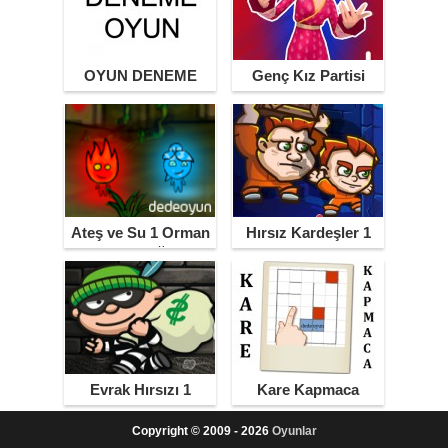
OYUN DENEME
Genç Kız Partisi
Ateş ve Su 1 Orman
Hırsız Kardeşler 1
Tapınağı
Evrak Hırsızı 1
Kare Kapmaca
Copyright © 2009 - 2026
Oyunlar