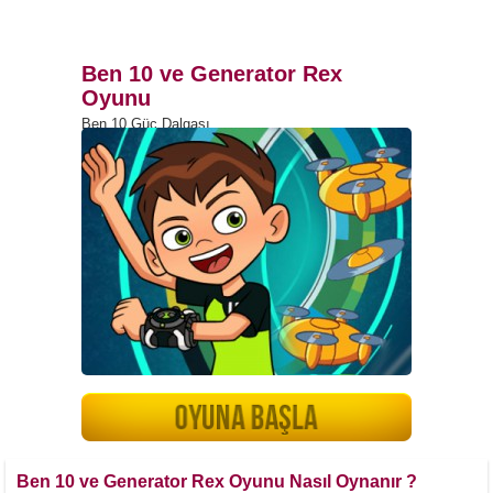
Ben 10 ve Generator Rex
Oyunu
Ben 10 Güç Dalgası
Ben 10 ve Generator Rex Oyunu Nasıl Oynanır ?