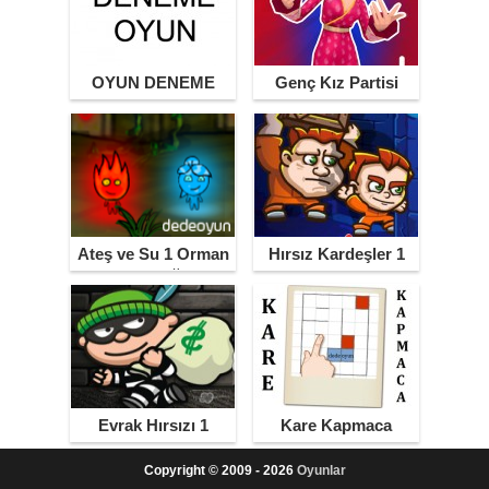
OYUN DENEME
Genç Kız Partisi
Ateş ve Su 1 Orman
Hırsız Kardeşler 1
Tapınağı
Evrak Hırsızı 1
Kare Kapmaca
Copyright © 2009 - 2026
Oyunlar