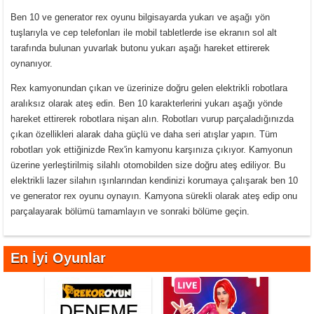
Ben 10 ve generator rex oyunu bilgisayarda yukarı ve aşağı yön
tuşlarıyla ve cep telefonları ile mobil tabletlerde ise ekranın sol alt
tarafında bulunan yuvarlak butonu yukarı aşağı hareket ettirerek
oynanıyor.
Rex kamyonundan çıkan ve üzerinize doğru gelen elektrikli robotlara
aralıksız olarak ateş edin. Ben 10 karakterlerini yukarı aşağı yönde
hareket ettirerek robotlara nişan alın. Robotları vurup parçaladığınızda
çıkan özellikleri alarak daha güçlü ve daha seri atışlar yapın. Tüm
robotları yok ettiğinizde Rex'in kamyonu karşınıza çıkıyor. Kamyonun
üzerine yerleştirilmiş silahlı otomobilden size doğru ateş ediliyor. Bu
elektrikli lazer silahın ışınlarından kendinizi korumaya çalışarak ben 10
ve generator rex oyunu oynayın. Kamyona sürekli olarak ateş edip onu
parçalayarak bölümü tamamlayın ve sonraki bölüme geçin.
En İyi Oyunlar