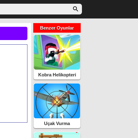
Benzer Oyunlar
Kobra Helikopteri
Savaş
Uçak Vurma