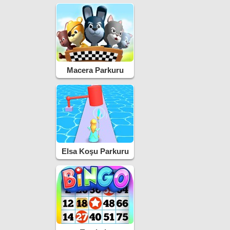
Macera Parkuru
Elsa Koşu Parkuru