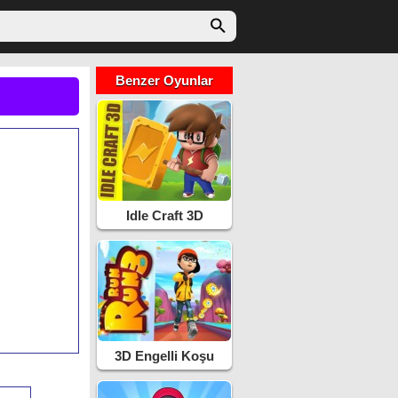
Benzer Oyunlar
Idle Craft 3D
3D Engelli Koşu