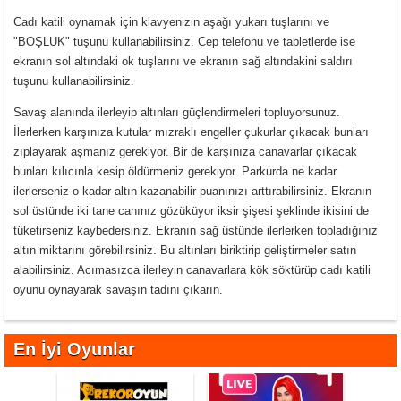
Cadı katili oynamak için klavyenizin aşağı yukarı tuşlarını ve
"BOŞLUK" tuşunu kullanabilirsiniz. Cep telefonu ve tabletlerde ise
ekranın sol altındaki ok tuşlarını ve ekranın sağ altındakini saldırı
tuşunu kullanabilirsiniz.
Savaş alanında ilerleyip altınları güçlendirmeleri topluyorsunuz.
İlerlerken karşınıza kutular mızraklı engeller çukurlar çıkacak bunları
zıplayarak aşmanız gerekiyor. Bir de karşınıza canavarlar çıkacak
bunları kılıcınla kesip öldürmeniz gerekiyor. Parkurda ne kadar
ilerlerseniz o kadar altın kazanabilir puanınızı arttırabilirsiniz. Ekranın
sol üstünde iki tane canınız gözüküyor iksir şişesi şeklinde ikisini de
tüketirseniz kaybedersiniz. Ekranın sağ üstünde ilerlerken topladığınız
altın miktarını görebilirsiniz. Bu altınları biriktirip geliştirmeler satın
alabilirsiniz. Acımasızca ilerleyin canavarlara kök söktürüp cadı katili
oyunu oynayarak savaşın tadını çıkarın.
En İyi Oyunlar