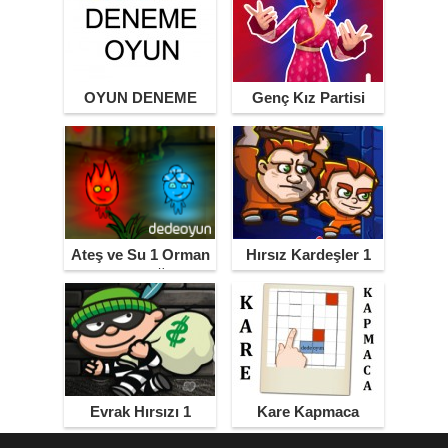
OYUN DENEME
Genç Kız Partisi
Ateş ve Su 1 Orman
Hırsız Kardeşler 1
Tapınağı
Evrak Hırsızı 1
Kare Kapmaca