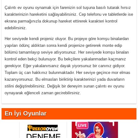
Çalıntı ev oyunu oynamak için farenizin sol tuşuna basılı tutarak hırsız
karakterinizin hareketini sağlayabilirsiniz. Cep telefonu ve tabletlerde ise
ekrana parmağınızla dokunup hareket ettirerek karakteri kontrol
edebilirsiniz.
Her seviyede kendi projeniz oluyor. Bu projeye göre komşu binalardan
yapıları ödünç aldıktan sonra kendi projenize getirerek monte edip
bölümü tamamlayıp seviye atlıyorsunuz. Her seviyede komşu binaları
kontrol eden bekçi bulunuyor. Bu bekçilere yakalanmadan kaçmanız
gerekiyor. Eğer yakalanırsanız dayak yiyorsunuz bir canınız gidiyor.
Toplam üç can hakkınız bulunmaktadır. Her seviye geçince mor elmas
kazanıyorsunuz. Bu elmasları biriktirip karakterinizi yada duvarların
stilini değiştirebilirsiniz. Değişik bir deneyim sunan çalıntı ev oyunu
oynayarak eğlenceli zaman gecirebilirsiniz.
En İyi Oyunlar