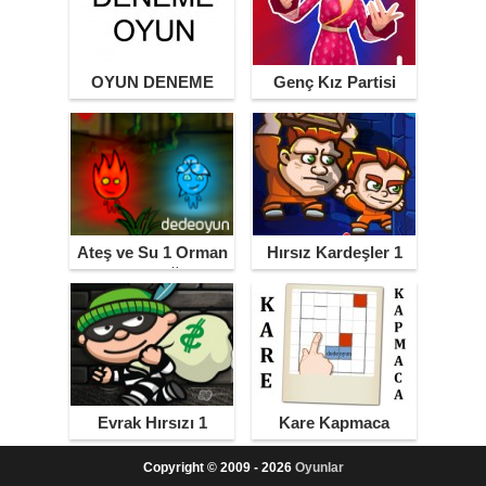
OYUN DENEME
Genç Kız Partisi
Ateş ve Su 1 Orman
Hırsız Kardeşler 1
Tapınağı
Evrak Hırsızı 1
Kare Kapmaca
Copyright © 2009 - 2026
Oyunlar