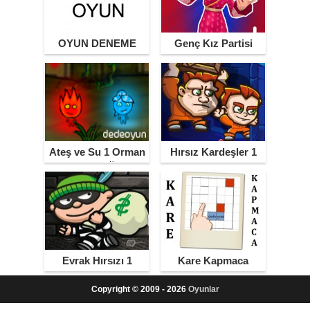
OYUN DENEME
Genç Kız Partisi
Ateş ve Su 1 Orman
Hırsız Kardeşler 1
Tapınağı
Evrak Hırsızı 1
Kare Kapmaca
Copyright © 2009 - 2026
Oyunlar