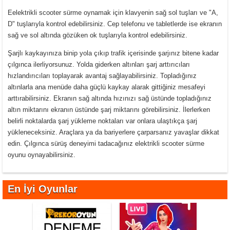
Eelektrikli scooter sürme oynamak için klavyenin sağ sol tuşları ve "A,
D" tuşlarıyla kontrol edebilirsiniz. Cep telefonu ve tabletlerde ise ekranın
sağ ve sol altında gözüken ok tuşlarıyla kontrol edebilirsiniz.
Şarjlı kaykayınıza binip yola çıkıp trafik içerisinde şarjınız bitene kadar
çılgınca ilerliyorsunuz. Yolda giderken altınları şarj arttırıcıları
hızlandırıcıları toplayarak avantaj sağlayabilirsiniz. Topladığınız
altınlarla ana menüde daha güçlü kaykay alarak gittiğiniz mesafeyi
arttırabilirsiniz. Ekranın sağ altında hızınızı sağ üstünde topladığınız
altın miktarını ekranın üstünde şarj miktarını görebilirsiniz. İlerlerken
belirli noktalarda şarj yükleme noktaları var onlara ulaştıkça şarj
yükleneceksiniz. Araçlara ya da bariyerlere çarparsanız yavaşlar dikkat
edin. Çılgınca sürüş deneyimi tadacağınız elektrikli scooter sürme
oyunu oynayabilirsiniz.
En İyi Oyunlar