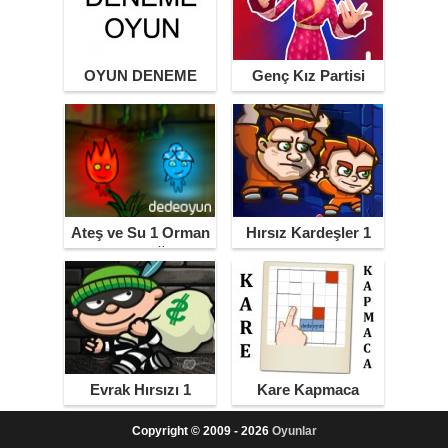
OYUN DENEME
Genç Kız Partisi
Ateş ve Su 1 Orman
Hırsız Kardeşler 1
Tapınağı
Evrak Hırsızı 1
Kare Kapmaca
Copyright © 2009 - 2026
Oyunlar