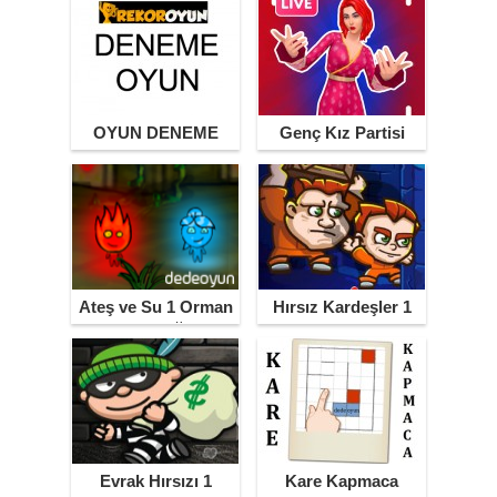
OYUN DENEME
Genç Kız Partisi
Ateş ve Su 1 Orman
Hırsız Kardeşler 1
Tapınağı
Evrak Hırsızı 1
Kare Kapmaca