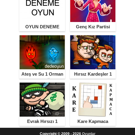
OYUN DENEME
Genç Kız Partisi
Ateş ve Su 1 Orman
Hırsız Kardeşler 1
Tapınağı
Evrak Hırsızı 1
Kare Kapmaca
Copyright © 2009 - 2026
Oyunlar