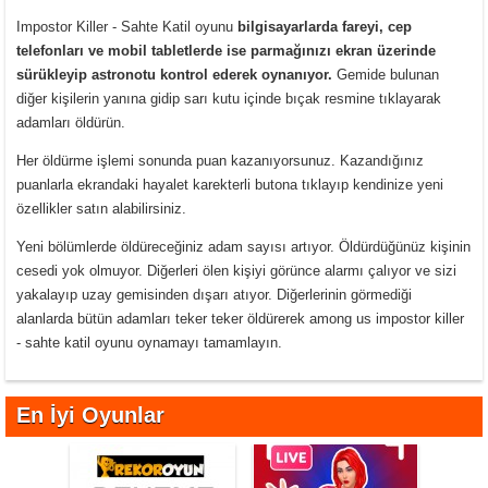
Impostor Killer - Sahte Katil oyunu
bilgisayarlarda fareyi, cep
telefonları ve mobil tabletlerde ise parmağınızı ekran üzerinde
sürükleyip astronotu kontrol ederek oynanıyor.
Gemide bulunan
diğer kişilerin yanına gidip sarı kutu içinde bıçak resmine tıklayarak
adamları öldürün.
Her öldürme işlemi sonunda puan kazanıyorsunuz. Kazandığınız
puanlarla ekrandaki hayalet karekterli butona tıklayıp kendinize yeni
özellikler satın alabilirsiniz.
Yeni bölümlerde öldüreceğiniz adam sayısı artıyor. Öldürdüğünüz kişinin
cesedi yok olmuyor. Diğerleri ölen kişiyi görünce alarmı çalıyor ve sizi
yakalayıp uzay gemisinden dışarı atıyor. Diğerlerinin görmediği
alanlarda bütün adamları teker teker öldürerek among us impostor killer
- sahte katil oyunu oynamayı tamamlayın.
En İyi Oyunlar