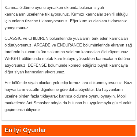
Karınca öldürme oyunu oynarken ekranda bulunan siyah
karıncaların üzerlerine tıklayorsunuz. Kırmızı karıncalar zehirli olduğu
için onların üzerine tıklamıyorsunuz. Eğer kırmızı olanlara tıklarsanız
yanıyorsunuz.
CLASSIC ve CHILDREN bölümlerinde yuvalarını terk eden karıncaları
öldürüyorsunuz. ARCADE ve ENDURANCE bölümünlerinde ekranın sağ
tarafında bulunan üzüm salkımına saldıran karıncaları öldürüyorsunuz.
WEIGHT bölümünde metak kare kutuyu yüksekten karıncaların üstüne
atıyorsunuz. DEFENSE bölümünde konreol ettiğiniz büyük karıncayla
diğer siyah karıncaları yiyorsunuz.
Her bölümde siyah olanları yok edip kırmızılara dokunmuyorsunuz. Bazı
hayvanların vücutlrı diğerlerine göre daha büyüktür. Bu hayvanların
üzerine birden fazla tıklayarak karınca öldürme oyunu oynayın. Mobil
marketlerde Ant Smasher adıyla da bulunan bu uygulamayla güzel vakit
geçirmenizi diliyoruz.
En İyi Oyunlar