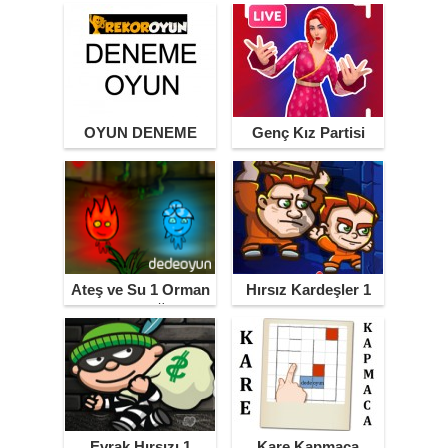
OYUN DENEME
Genç Kız Partisi
Ateş ve Su 1 Orman
Hırsız Kardeşler 1
Tapınağı
Evrak Hırsızı 1
Kare Kapmaca