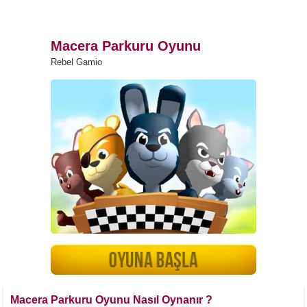
Macera Parkuru Oyunu
Rebel Gamio
Macera Parkuru Oyunu Nasıl Oynanır ?