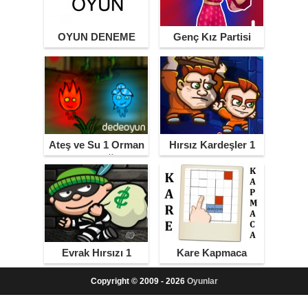
OYUN DENEME
Genç Kız Partisi
Ateş ve Su 1 Orman
Hırsız Kardeşler 1
Tapınağı
Evrak Hırsızı 1
Kare Kapmaca
Copyright © 2009 - 2026
Oyunlar