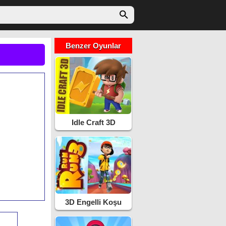
Benzer Oyunlar
Idle Craft 3D
3D Engelli Koşu