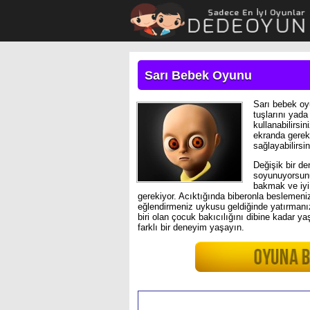
Sarı Bebek Oyunu
Sarı bebek oy
tuşlarını yada
kullanabilirsin
ekranda gerekl
sağlayabilirsin
Değişik bir d
soyunuyorsunu
bakmak ve iyi
gerekiyor. Acıktığında biberonla beslemeniz
eğlendirmeniz uykusu geldiğinde yatırmanı
biri olan çocuk bakıcılığını dibine kadar 
farklı bir deneyim yaşayın.