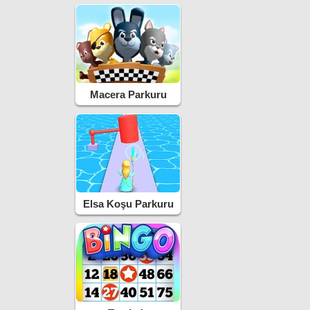
Macera Parkuru
Elsa Koşu Parkuru