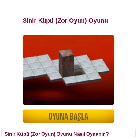
Sinir Küpü (Zor Oyun) Oyunu
Sinir Küpü (Zor Oyun) Oyunu Nasıl Oynanır ?