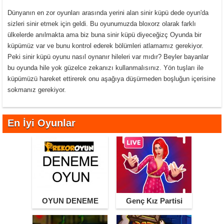
Dünyanın en zor oyunları arasında yerini alan sinir küpü dede oyun'da
sizleri sinir etmek için geldi. Bu oyunumuzda bloxorz olarak farklı
ülkelerde anılmakta ama biz buna sinir küpü diyeceğizç Oyunda bir
küpümüz var ve bunu kontrol ederek bölümleri atlamamız gerekiyor.
Peki sinir küpü oyunu nasıl oynanır hileleri var mıdır? Beyler bayanlar
bu oyunda hile yok güzelce zekanızı kullanmalısınız. Yön tuşları ile
küpümüzü hareket ettirerek onu aşağıya düşürmeden boşluğun içerisine
sokmanız gerekiyor.
En İyi Oyunlar
OYUN DENEME
Genç Kız Partisi