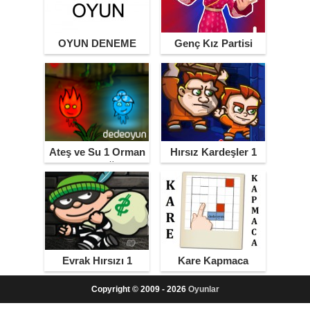
OYUN DENEME
Genç Kız Partisi
Ateş ve Su 1 Orman
Hırsız Kardeşler 1
Tapınağı
Evrak Hırsızı 1
Kare Kapmaca
Copyright © 2009 - 2026
Oyunlar