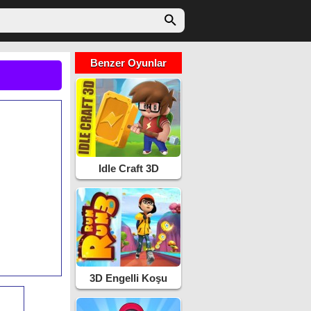
Benzer Oyunlar
Idle Craft 3D
3D Engelli Koşu