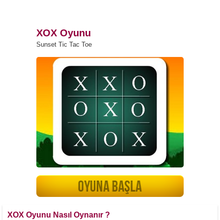
XOX Oyunu
Sunset Tic Tac Toe
XOX Oyunu Nasıl Oynanır ?