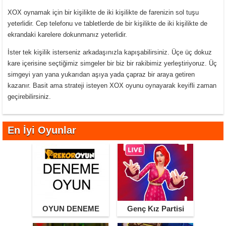
XOX oynamak için bir kişilikte de iki kişilikte de farenizin sol tuşu
yeterlidir. Cep telefonu ve tabletlerde de bir kişilikte de iki kişilikte de
ekrandaki karelere dokunmanız yeterlidir.
İster tek kişilik isterseniz arkadaşınızla kapışabilirsiniz. Üçe üç dokuz
kare içerisine seçtiğimiz simgeler bir biz bir rakibimiz yerleştiriyoruz. Üç
simgeyi yan yana yukarıdan aşıya yada çapraz bir araya getiren
kazanır. Basit ama strateji isteyen XOX oyunu oynayarak keyifli zaman
geçirebilirsiniz.
En İyi Oyunlar
OYUN DENEME
Genç Kız Partisi