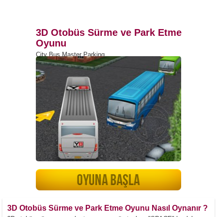
3D Otobüs Sürme ve Park Etme
Oyunu
City Bus Master Parking
3D Otobüs Sürme ve Park Etme Oyunu Nasıl Oynanır ?