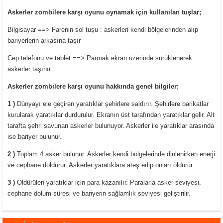
Askerler zombilere karşı oyunu oynamak için kullanılan tuşlar;
Bilgisayar ==> Farenin sol tuşu : askerleri kendi bölgelerinden alıp
bariyerlerin arkasına taşır
Cep telefonu ve tablet ==> Parmak ekran üzerinde sürüklenerek
askerler taşınır.
Askerler zombilere karşı oyunu hakkında genel bilgiler;
1 )
Dünyayı ele geçiren yaratıklar şehirlere saldırır. Şehirlere barikatlar
kurularak yaratıklar durdurulur. Ekranın üst tarafından yaratıklar gelir. Alt
tarafta şehri savunan askerler bulunuyor. Askerler ile yaratıklar arasında
ise bariyer bulunur.
2 )
Toplam 4 asker bulunur. Askerler kendi bölgelerinde dinlenirken enerji
ve cephane doldurur. Askerler yaratıklara ateş edip onları öldürür.
3 )
Öldürülen yaratıklar için para kazanılır. Paralarla asker seviyesi,
cephane dolum süresi ve bariyerin sağlamlık seviyesi geliştirilir.