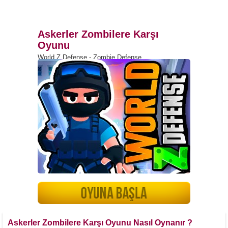
Askerler Zombilere Karşı
Oyunu
World Z Defense - Zombie Defense
Askerler Zombilere Karşı Oyunu Nasıl Oynanır ?