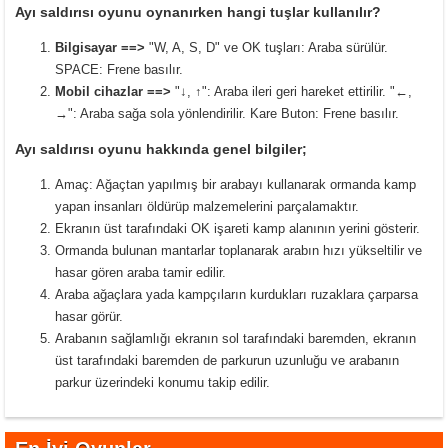
Ayı saldırısı oyunu oynanırken hangi tuşlar kullanılır?
Bilgisayar ==>
"W, A, S, D" ve OK tuşları: Araba sürülür.
SPACE: Frene basılır.
Mobil cihazlar ==>
"↓, ↑": Araba ileri geri hareket ettirilir. "←,
→": Araba sağa sola yönlendirilir. Kare Buton: Frene basılır.
Ayı saldırısı oyunu hakkında genel bilgiler;
Amaç: Ağaçtan yapılmış bir arabayı kullanarak ormanda kamp
yapan insanları öldürüp malzemelerini parçalamaktır.
Ekranın üst tarafındaki OK işareti kamp alanının yerini gösterir.
Ormanda bulunan mantarlar toplanarak arabın hızı yükseltilir ve
hasar gören araba tamir edilir.
Araba ağaçlara yada kampçıların kurdukları ruzaklara çarparsa
hasar görür.
Arabanın sağlamlığı ekranın sol tarafındaki baremden, ekranın
üst tarafındaki baremden de parkurun uzunluğu ve arabanın
parkur üzerindeki konumu takip edilir.