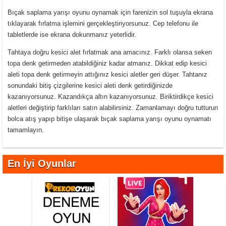
Bıçak saplama yarışı oyunu oynamak için farenizin sol tuşuyla ekrana
tıklayarak fırlatma işlemini gerçekleştiriyorsunuz. Cep telefonu ile
tabletlerde ise ekrana dokunmanız yeterlidir.
Tahtaya doğru kesici alet fırlatmak ana amacınız. Farklı olansa seken
topa denk getirmeden atabildiğiniz kadar atmanız. Dikkat edip kesici
aleti topa denk getirmeyin attığınız kesici aletler geri düşer. Tahtanız
sonundaki bitiş çizgilerine kesici aleti denk getirdiğinizde
kazanıyorsunuz. Kazandıkça altın kazanıyorsunuz. Biriktirdikçe kesici
aletleri değiştirip farklıları satın alabilirsiniz. Zamanlamayı doğru tutturun
bolca atış yapıp bitişe ulaşarak bıçak saplama yarışı oyunu oynamatı
tamamlayın.
En İyi Oyunlar