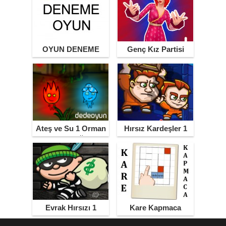
OYUN DENEME
Genç Kız Partisi
Ateş ve Su 1 Orman
Hırsız Kardeşler 1
Tapınağı
Evrak Hırsızı 1
Kare Kapmaca