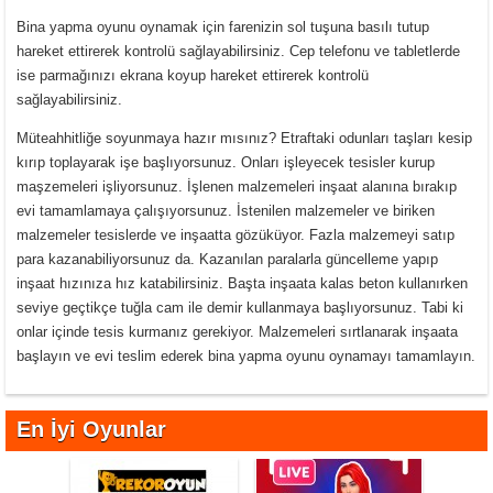
Bina yapma oyunu oynamak için farenizin sol tuşuna basılı tutup
hareket ettirerek kontrolü sağlayabilirsiniz. Cep telefonu ve tabletlerde
ise parmağınızı ekrana koyup hareket ettirerek kontrolü
sağlayabilirsiniz.
Müteahhitliğe soyunmaya hazır mısınız? Etraftaki odunları taşları kesip
kırıp toplayarak işe başlıyorsunuz. Onları işleyecek tesisler kurup
maşzemeleri işliyorsunuz. İşlenen malzemeleri inşaat alanına bırakıp
evi tamamlamaya çalışıyorsunuz. İstenilen malzemeler ve biriken
malzemeler tesislerde ve inşaatta gözüküyor. Fazla malzemeyi satıp
para kazanabiliyorsunuz da. Kazanılan paralarla güncelleme yapıp
inşaat hızınıza hız katabilirsiniz. Başta inşaata kalas beton kullanırken
seviye geçtikçe tuğla cam ile demir kullanmaya başlıyorsunuz. Tabi ki
onlar içinde tesis kurmanız gerekiyor. Malzemeleri sırtlanarak inşaata
başlayın ve evi teslim ederek bina yapma oyunu oynamayı tamamlayın.
En İyi Oyunlar