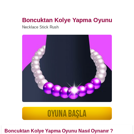
Boncuktan Kolye Yapma Oyunu
Necklace Stick Rush
Boncuktan Kolye Yapma Oyunu Nasıl Oynanır ?