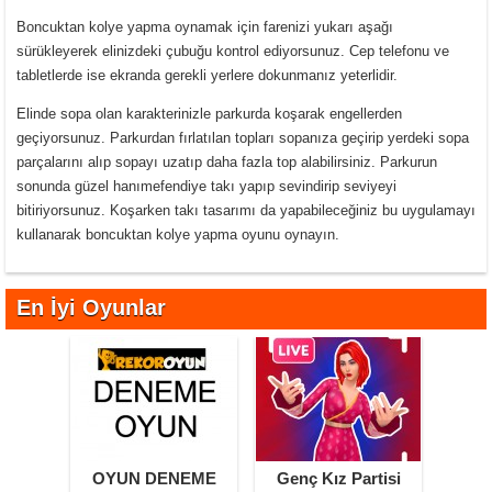
Boncuktan kolye yapma oynamak için farenizi yukarı aşağı
sürükleyerek elinizdeki çubuğu kontrol ediyorsunuz. Cep telefonu ve
tabletlerde ise ekranda gerekli yerlere dokunmanız yeterlidir.
Elinde sopa olan karakterinizle parkurda koşarak engellerden
geçiyorsunuz. Parkurdan fırlatılan topları sopanıza geçirip yerdeki sopa
parçalarını alıp sopayı uzatıp daha fazla top alabilirsiniz. Parkurun
sonunda güzel hanımefendiye takı yapıp sevindirip seviyeyi
bitiriyorsunuz. Koşarken takı tasarımı da yapabileceğiniz bu uygulamayı
kullanarak boncuktan kolye yapma oyunu oynayın.
En İyi Oyunlar
OYUN DENEME
Genç Kız Partisi