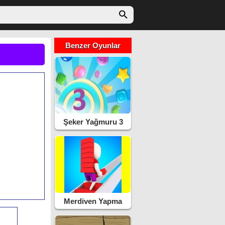
Benzer Oyunlar
Şeker Yağmuru 3
Merdiven Yapma
Yarışı