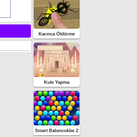
Karınca Öldürme
Kule Yapma
Smart Baloncuklar 2