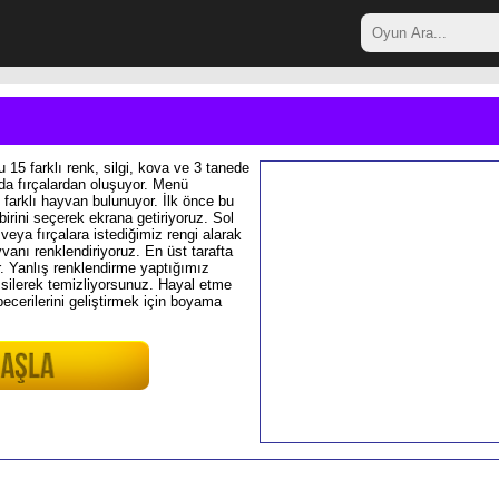
15 farklı renk, silgi, kova ve 3 tanede
da fırçalardan oluşuyor. Menü
farklı hayvan bulunuyor. İlk önce bu
irini seçerek ekrana getiriyoruz. Sol
 veya fırçalara istediğimiz rengi alarak
vanı renklendiriyoruz. En üst tarafta
r. Yanlış renklendirme yaptığımız
ile silerek temizliyorsunuz. Hayal etme
ecerilerini geliştirmek için boyama