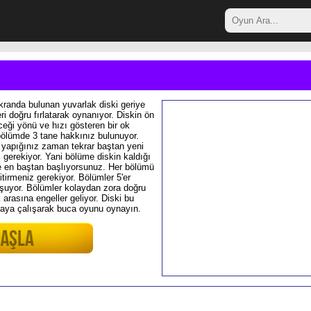
randa bulunan yuvarlak diski geriye
eri doğru fırlatarak oynanıyor. Diskin ön
ceği yönü ve hızı gösteren bir ok
 bölümde 3 tane hakkınız bulunuyor.
ş yapığınız zaman tekrar baştan yeni
 gerekiyor. Yani bölüme diskin kaldığı
e en baştan başlıyorsunuz. Her bölümü
tirmeniz gerekiyor. Bölümler 5'er
uyor. Bölümler kolaydan zora doğru
 arasına engeller geliyor. Diski bu
kmaya çalışarak buca oyunu oynayın.