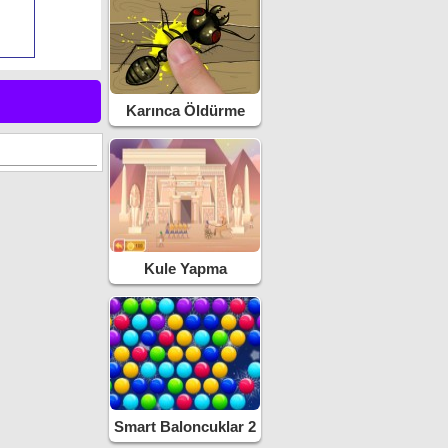
Karınca Öldürme
Kule Yapma
Smart Baloncuklar 2