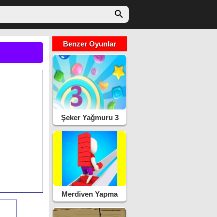
Benzer Oyunlar
Şeker Yağmuru 3
Merdiven Yapma
Yarışı