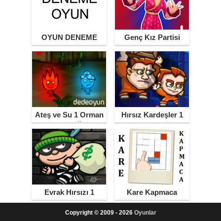
OYUN DENEME
Genç Kız Partisi
Ateş ve Su 1 Orman
Hırsız Kardeşler 1
Tapınağı
Evrak Hırsızı 1
Kare Kapmaca
Copyright © 2009 - 2026
Oyunlar