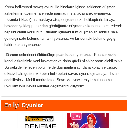
Kobra helikopteri savaş oyunu ile binaların içinde saklanan düşman
askerlerinin üzerine fare yada parmağınızla tıklayarak oynanıyor.
Ekranda tıkladığınız noktaya ateş ediyorsunuz. Helikopterle binaya
havadan yaklaşıp camdan gördüğünüz düşman askerlerine ateş ederek
hepsini öldürüyorsunuz. Binanın içindeki tüm düşmanları etkisiz hale
getirdiğinizde bölümü tamamlıyorsunuz ve bir sonraki bölüme geçiş
hakkı kazanıyorsunuz.
Düşman askerlerini öldürdükçe puan kazanıyorsunuz. Puanlarınızla
kendi askerinizie yeni kıyafetler ve daha güçlü silahlar satın alabilirsiniz.
Bu şekilde ilerleyen bölümlerde düşmanlarınızı daha kolay ve çabuk
etkisiz hale getirerek kobra helikopteri savaş oyunu oynamaya devam
edebilirsiniz. Mobil marketlerde Save Me Now ismiyle bulunan bu
uygulamayla keyifli vakitler geçirmenizi diliyoruz.
En İyi Oyunlar