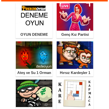
OYUN DENEME
Genç Kız Partisi
Ateş ve Su 1 Orman
Hırsız Kardeşler 1
Tapınağı