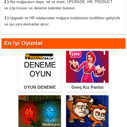
2 )
Her mağazanın depo, raf ve stant, UPGRADE, HR, PRODUCT
ve çöp kovası ve deneme kabinleri bulunur.
3 )
Upgrade ve HR odalarından mağaza müdürünün özellikleri geliştirilir
ve işe yeni elemanlar alınır.
En İyi Oyunlar
OYUN DENEME
Genç Kız Partisi