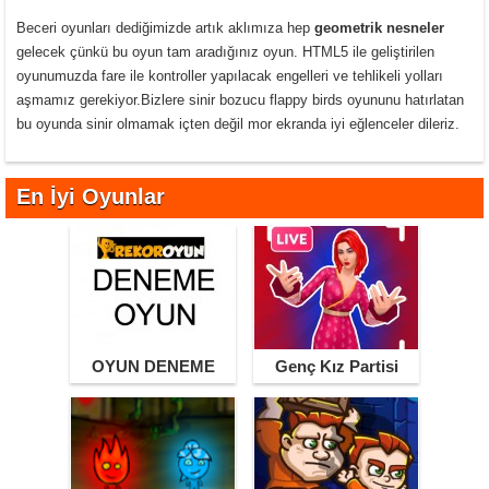
Beceri oyunları dediğimizde artık aklımıza hep
geometrik nesneler
gelecek çünkü bu oyun tam aradığınız oyun. HTML5 ile geliştirilen
oyunumuzda fare ile kontroller yapılacak engelleri ve tehlikeli yolları
aşmamız gerekiyor.Bizlere sinir bozucu flappy birds oyununu hatırlatan
bu oyunda sinir olmamak içten değil mor ekranda iyi eğlenceler dileriz.
En İyi Oyunlar
OYUN DENEME
Genç Kız Partisi