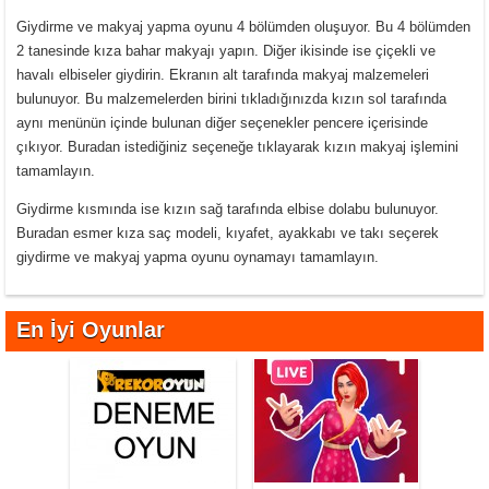
Giydirme ve makyaj yapma oyunu 4 bölümden oluşuyor. Bu 4 bölümden
2 tanesinde kıza bahar makyajı yapın. Diğer ikisinde ise çiçekli ve
havalı elbiseler giydirin. Ekranın alt tarafında makyaj malzemeleri
bulunuyor. Bu malzemelerden birini tıkladığınızda kızın sol tarafında
aynı menünün içinde bulunan diğer seçenekler pencere içerisinde
çıkıyor. Buradan istediğiniz seçeneğe tıklayarak kızın makyaj işlemini
tamamlayın.
Giydirme kısmında ise kızın sağ tarafında elbise dolabu bulunuyor.
Buradan esmer kıza saç modeli, kıyafet, ayakkabı ve takı seçerek
giydirme ve makyaj yapma oyunu oynamayı tamamlayın.
En İyi Oyunlar