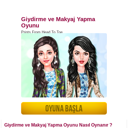
Giydirme ve Makyaj Yapma
Oyunu
Prints From Head To Toe
Giydirme ve Makyaj Yapma Oyunu Nasıl Oynanır ?