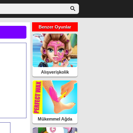
Benzer Oyunlar
Alışverişkolik
Maldivler
Mükemmel Ağda
Yapma