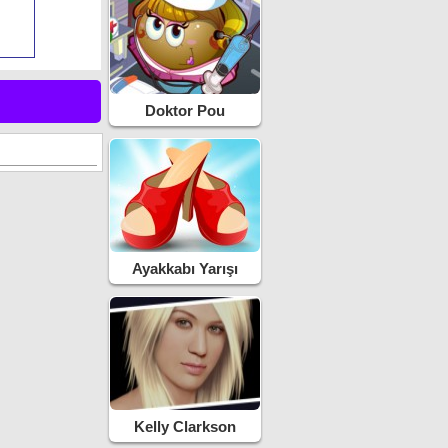
Doktor Pou
Ayakkabı Yarışı
Kelly Clarkson
Makyaj Yapma