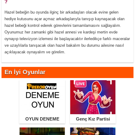
?
Hazel bebeğin bu oyunda ilginç bir arkadaşları olacak evine gelen
hediye kutusunu açar açmaz arkadaşlarıyla tanışıp kaynaşacak olan
hazel bebeği kontrol ederek görevlerini tamamlamasını sağlayalım.
Oyunumuz her zamanki gibi hazel annesi ve kardeşi mertin evde
oynayıp televizyon izlemesi ile başlayacaktır ilerledikçe farklı maceralar
ve uzaylılarla tanışacak olan hazel bakalım bu durumu ailesine nasıl
açıklayacak oynayalım ve görelim.
En İyi Oyunlar
OYUN DENEME
Genç Kız Partisi