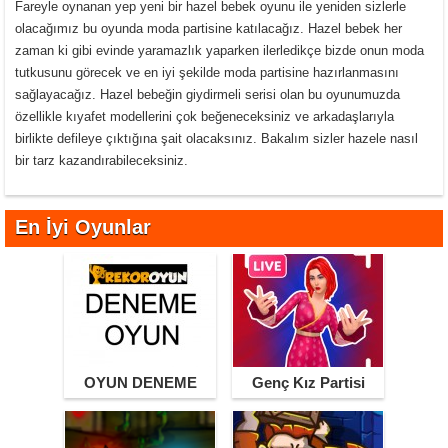
Fareyle oynanan yep yeni bir hazel bebek oyunu ile yeniden sizlerle
olacağımız bu oyunda moda partisine katılacağız. Hazel bebek her
zaman ki gibi evinde yaramazlık yaparken ilerledikçe bizde onun moda
tutkusunu görecek ve en iyi şekilde moda partisine hazırlanmasını
sağlayacağız. Hazel bebeğin giydirmeli serisi olan bu oyunumuzda
özellikle kıyafet modellerini çok beğeneceksiniz ve arkadaşlarıyla
birlikte defileye çıktığına şait olacaksınız. Bakalım sizler hazele nasıl
bir tarz kazandırabileceksiniz.
En İyi Oyunlar
OYUN DENEME
Genç Kız Partisi