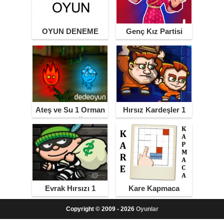
OYUN DENEME
Genç Kız Partisi
Ateş ve Su 1 Orman
Hırsız Kardeşler 1
Tapınağı
Evrak Hırsızı 1
Kare Kapmaca
Copyright © 2009 - 2026
Oyunlar