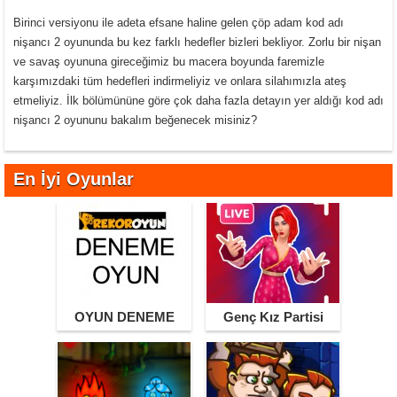
Birinci versiyonu ile adeta efsane haline gelen çöp adam kod adı
nişancı 2 oyununda bu kez farklı hedefler bizleri bekliyor. Zorlu bir nişan
ve savaş oyununa gireceğimiz bu macera boyunda faremizle
karşımızdaki tüm hedefleri indirmeliyiz ve onlara silahımızla ateş
etmeliyiz. İlk bölümününe göre çok daha fazla detayın yer aldığı kod adı
nişancı 2 oyununu bakalım beğenecek misiniz?
En İyi Oyunlar
OYUN DENEME
Genç Kız Partisi