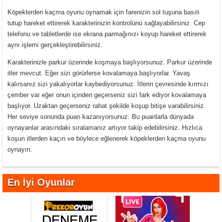
Köpeklerden kaçma oyunu oynamak için farenizin sol tuşuna basılı
tutup hareket ettirerek karakterinizin kontrolünü sağlayabilirsiniz. Cep
telefonu ve tabletlerde ise ekrana parmağınızı koyup hareket ettirerek
aynı işlemi gerçekleştirebilirsiniz.
Karakterinizle parkur üzerinde koşmaya başlıyorsunuz. Parkur üzerinde
itler mevcut. Eğer sizi görürlerse kovalamaya başlıyorlar. Yavaş
kalırsanız sizi yakalıyorlar kaybediyorsunuz. İtlerin çevresinde kırmızı
çember var eğer onun içinden geçerseniz sizi fark ediyor kovalamaya
başlıyor. Uzaktan geçerseniz rahat şekilde koşup bitişe varabilirsiniz.
Her seviye sonunda puan kazanıyorsunuz. Bu puanlarla dünyada
oynayanlar arasındaki sıralamanız artıyor takip edebilirsiniz. Hızlıca
koşun itlerden kaçın ve böylece eğlenerek köpeklerden kaçma oyunu
oynayın.
En İyi Oyunlar