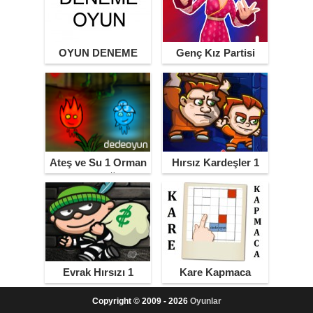
OYUN DENEME
Genç Kız Partisi
Ateş ve Su 1 Orman
Hırsız Kardeşler 1
Tapınağı
Evrak Hırsızı 1
Kare Kapmaca
Copyright © 2009 - 2026
Oyunlar