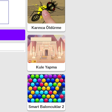
Karınca Öldürme
Kule Yapma
Smart Baloncuklar 2