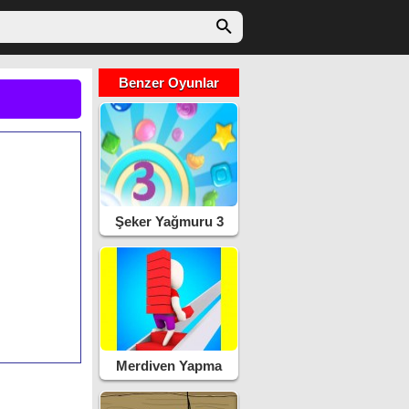
Benzer Oyunlar
Şeker Yağmuru 3
Merdiven Yapma
Yarışı