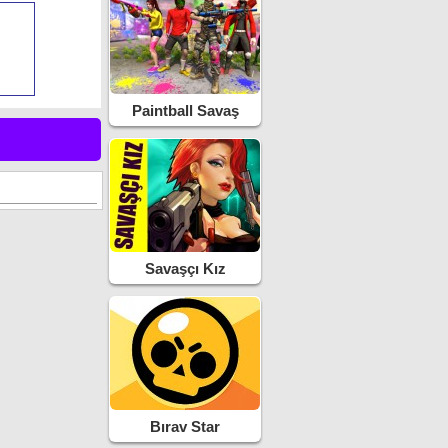
Paintball Savaş
Savaşçı Kız
Bırav Star