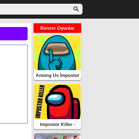
Benzer Oyunlar
Among Us İmpostor
Impostor Killer -
Sahte Katil