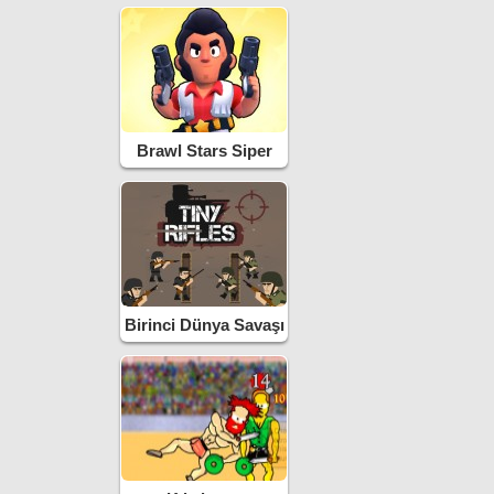
Brawl Stars Siper
Savaşı
Birinci Dünya Savaşı