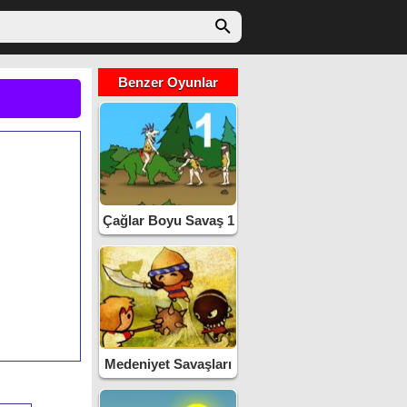
Benzer Oyunlar
Çağlar Boyu Savaş 1
Türkçe
Medeniyet Savaşları
Eve Dönüş