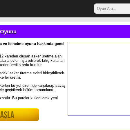
 Oyunu
 ve fethetme oyunu hakkında genel
a 12 kareden oluşan asker üretme alanı
alana evler inşa edilerek kılıç kullanan
rler üretilip ordu kurulur.
deki asker üretme evleri birleştirilerek
rler üretilir.
erleri bu yol üzerinde karşılaşıp savaş
ele geçirilerek bölüm tamamlanır.
nılır. Bu paralar kullanılarak yeni