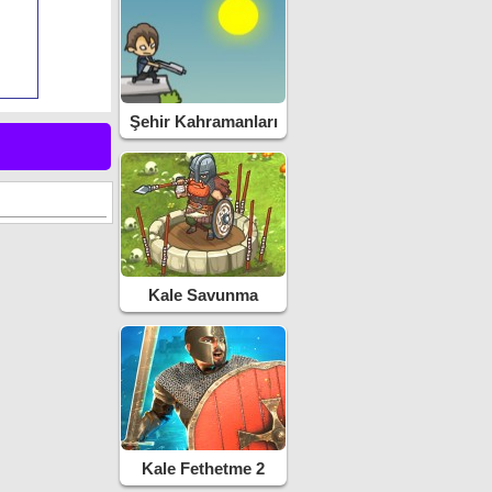
Şehir Kahramanları
Kale Savunma
Kale Fethetme 2