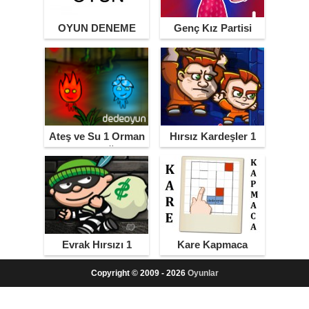
OYUN DENEME
Genç Kız Partisi
Ateş ve Su 1 Orman
Hırsız Kardeşler 1
Tapınağı
Evrak Hırsızı 1
Kare Kapmaca
Copyright © 2009 - 2026
Oyunlar