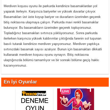
Merdiven koşusu oyunu ile parkurda kendinize basamaklardan yol
yaparak ilerleyin. Karşınıza bariyerler ve yüksek duvarlar çıkıyor.
Basamakları üst üste koyup bariyer ve duvarların üzerinden geçerek
bitiş noktasına ulaşmaya çalışın. Parkurda mavi renkli basamaklar
bulunuyor. Bu basamakların üzerinden geçerek topluyorsunuz.
Topladığınız basamakları sırtınıza yüklüyorsunuz. Sonra parkurda
ilerlerken karşınıza yüksek kaldırımlar çıktığında farenin sol tuşunan
basılı tutarak kendinize merdiven yapıyorsunuz. Merdiven yaptıkça
sırtınızdaki basamak sayısı azalıyor. Bunun için basamakları dikkatli
kullanarak merdiven koşusu oyunu oynayın. Bitiş noktasına
ulaştığınızda bölümü tamamlıyor ve bir sonraki bölüme geçiş hakkı
kazanıyorsunuz.
En İyi Oyunlar