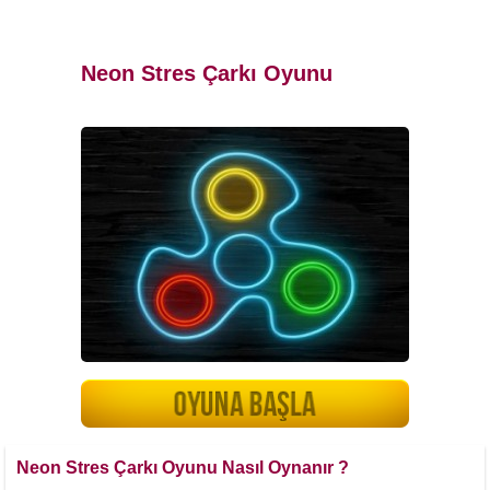
Neon Stres Çarkı Oyunu
Neon Stres Çarkı Oyunu Nasıl Oynanır ?