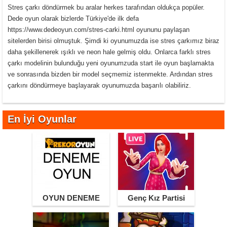
Stres çarkı döndürmek bu aralar herkes tarafından oldukça popüler.
Dede oyun olarak bizlerde Türkiye'de ilk defa
https://www.dedeoyun.com/stres-carki.html oyununu paylaşan
sitelerden birisi olmuştuk. Şimdi ki oyunumuzda ise stres çarkımız biraz
daha şekillenerek ışıklı ve neon hale gelmiş oldu. Onlarca farklı stres
çarkı modelinin bulunduğu yeni oyunumzuda start ile oyun başlamakta
ve sonrasında bizden bir model seçmemiz istenmekte. Ardından stres
çarkını döndürmeye başlayarak oyunumuzda başarılı olabiliriz.
En İyi Oyunlar
OYUN DENEME
Genç Kız Partisi