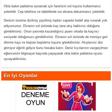
Okla balon patlatma oynamak için farenizin sol tuşunu kullanmanız
yeterlidir. Cep telefonu ve tabletlerde ise ekrana dokunmanız yeterlidir.
Denizin üzerine dizilmiş şişirilmiş topları sapanla hedef alıp vurarak yok
ediyorsunuz. Ekranın sol üstünde kaç tane atış hakkınız olduğunu
görebilirsiniz. Onun yanında kazandığınız puanı ortada da kaçıncı
seviyede olduğunuzu görebilirsiniz. Ekranın sol üstünde de menüye geri
dönme tuşu ve baştan başlatma tuşunu görebilirsiniz. Atışlarınız düz
gitmiyor eğimli gidiyor bunu hesaba katın. Deniz kıyılarının vazgeçilmez
eğlencesini bilgisayar başında yaşayarak okla balon patlatma oyunu
oynayabilirsiniz.
En İyi Oyunlar